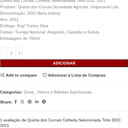
Quinta dos Currais Colheita Seleccionada Tinto DOC 2021
Produtor: Quinta dos Currais Sociedade Agrícola, Unipessoal Lda
Denominação: DOC Beira Interior
Ano: 2021
Enólogo: Engº Carlos Silva
Castas: Touriga Nacional, Aragonês, Castelão e Rufete
Embalagem de 750ml
ADICIONAR
Add to compare
Adicionar à Lista de Compras
Categorias:
Geral
,
Vinhos e Bebidas Espirituosas
Share:
1 avaliação de
Quinta dos Currais Colheita Selecionada Tinto DOC
2021