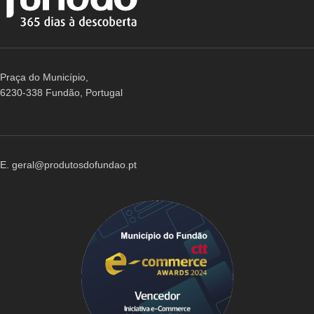
Praça do Município,
6230-338 Fundão, Portugal
E. geral@produtosdofundao.pt