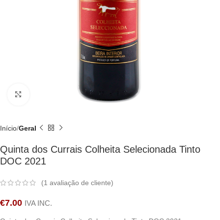
Clique para ampliar
Início
Geral
Quinta dos Currais Colheita Selecionada Tinto
DOC 2021
(
1
avaliação de cliente)
€
7.00
IVA INC.