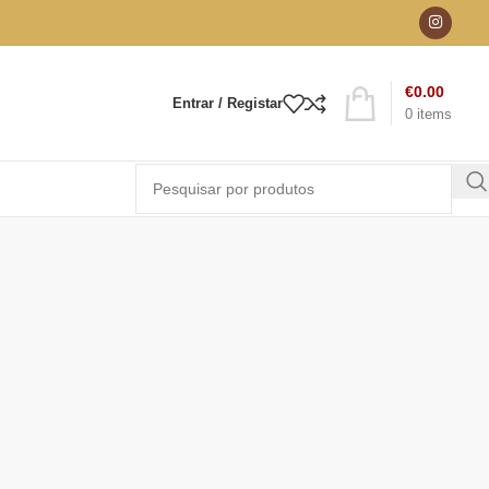
€
0.00
Entrar / Registar
0
items