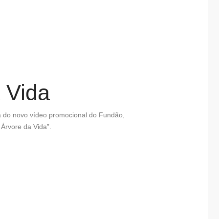
 Vida
ia do novo vídeo promocional do
Fundão
,
Árvore da Vida”.