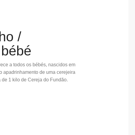
ho /
 bébé
rece a todos os bébés, nascidos em
 o apadrinhamento de uma cerejeira
xa de 1 kilo de Cereja do Fundão.