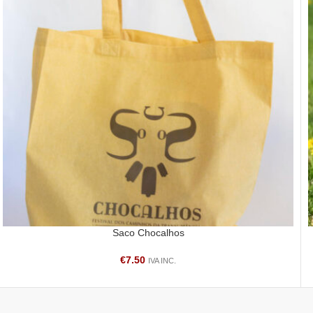
Saco Chocalhos
ADICIONAR
€
7.50
IVA INC.