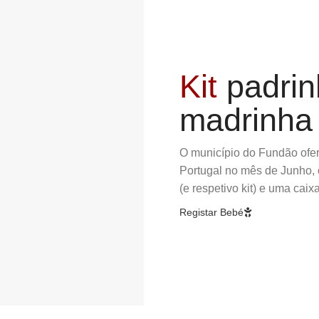
Kit
padrin
madrinha
O município do Fundão ofe
Portugal no mês de Junho,
(e respetivo kit) e uma cai
Registar Bebé