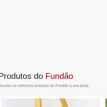
Produtos do
Fundão
Receba os melhores produtos do Fundão à sua porta.