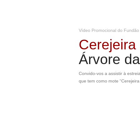
Vídeo Promocional do Fundão
Cerejeira
Árvore da
Convido-vos a assistir à estre
que tem como mote “Cerejeira 