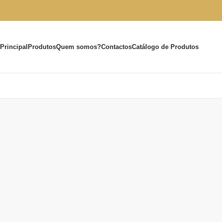
Principal
Produtos
Quem somos?
Contactos
Catálogo de Produtos