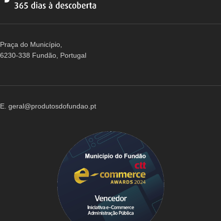
Praça do Município,
6230-338 Fundão, Portugal
E. geral@produtosdofundao.pt