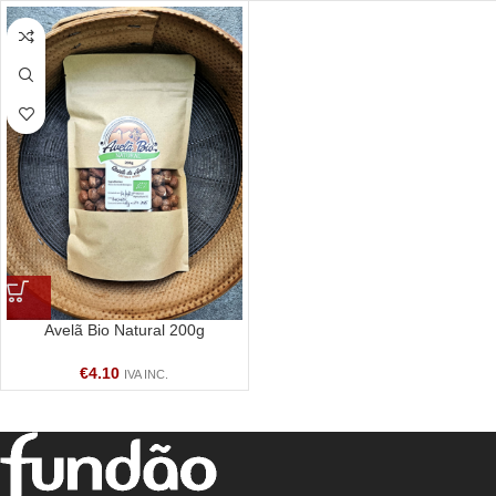
Avelã Bio Natural 200g
€
4.10
IVA INC.