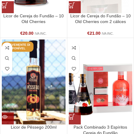
Licor de Cereja do Fundão – 10
Licor de Cereja do Fundão – 10
Old Cherries
Old Cherries com 2 cálices
€
20.00
€
21.00
IVA INC.
IVA INC.
BREVEMENTE DI
SPONÍVEL
Licor de Pêssego 200ml
Pack Combinado 3 Espíritos
Cereja do Fundão