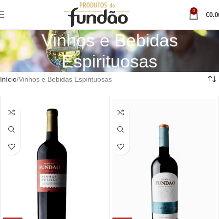
0
€
0.0
Vinhos e Bebidas
Espirituosas
Início
Vinhos e Bebidas Espirituosas