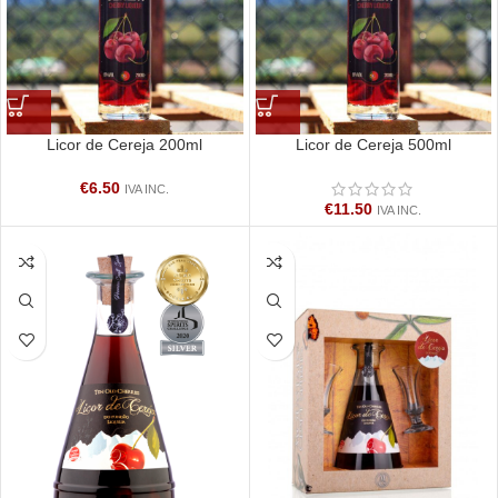
Licor de Cereja 200ml
Licor de Cereja 500ml
€
6.50
IVA INC.
€
11.50
IVA INC.