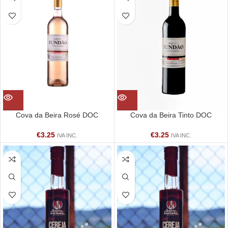
Cova da Beira Rosé DOC
Cova da Beira Tinto DOC
€
3.25
€
3.25
IVA INC.
IVA INC.