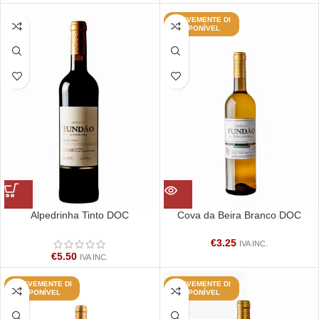
BREVEMENTE DI
SPONÍVEL
Alpedrinha Tinto DOC
Cova da Beira Branco DOC
€
3.25
IVA INC.
€
5.50
IVA INC.
BREVEMENTE DI
BREVEMENTE DI
SPONÍVEL
SPONÍVEL