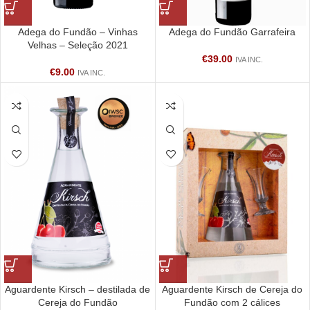
Adega do Fundão – Vinhas
Adega do Fundão Garrafeira
Velhas – Seleção 2021
€
39.00
IVA INC.
€
9.00
IVA INC.
Aguardente Kirsch – destilada de
Aguardente Kirsch de Cereja do
Cereja do Fundão
Fundão com 2 cálices