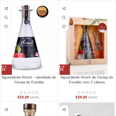
Aguardente Kirsch – destilada de
Aguardente Kirsch de Cereja do
Cereja do Fundão
Fundão com 2 cálices
€
23.20
€
24.20
IVA INC.
IVA INC.