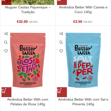
Aluguer Cestas Piquenique –
Amêndoa Better With Canela e
Tradição
Coco 140g
€
32.00
€
3.50
IVA INC.
IVA INC.
Amêndoa Better With com
Amêndoa Better With com Sal e
Pétalas de Rosa 140g
Pimenta 140g