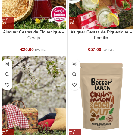
Aluguer Cestas de Piquenique –
Aluguer Cestas de Piquenique –
Cereja
Família
€
20.00
€
57.00
IVA INC.
IVA INC.