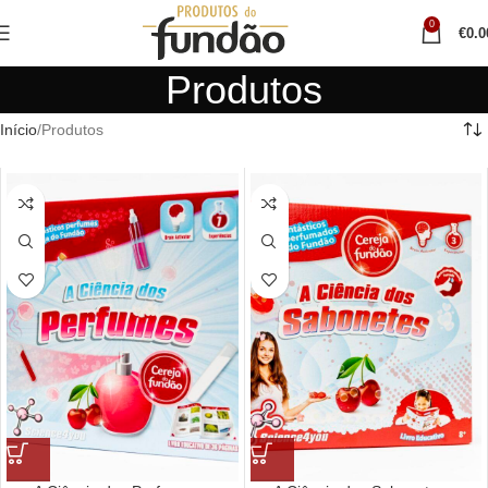
0
€
0.0
Produtos
Início
Produtos