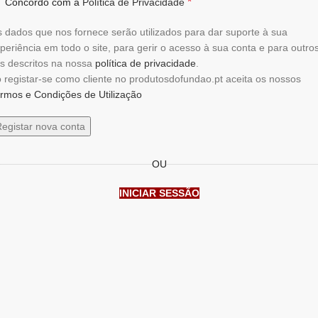
*
Concordo com a
Política de Privacidade
 dados que nos fornece serão utilizados ​​para dar suporte à sua
periência em todo o site, para gerir o acesso à sua conta e para outro
ns descritos na nossa
política de privacidade
.
 registar-se como cliente no produtosdofundao.pt aceita os nossos
rmos e Condições de Utilização
egistar nova conta
OU
INICIAR SESSÃO