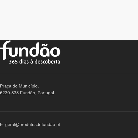
Praça do Município,
6230-338 Fundão, Portugal
E. geral@produtosdofundao.pt