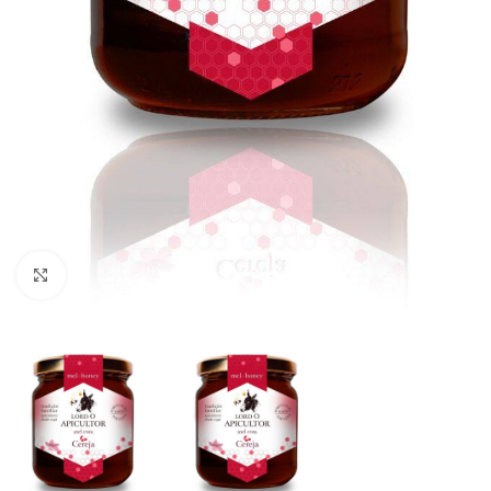
Clique para ampliar