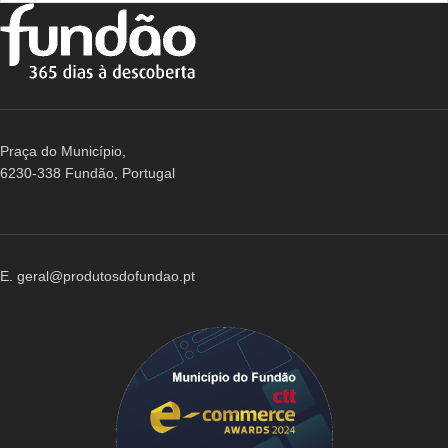
Praça do Município,
6230-338 Fundão, Portugal
E. geral@produtosdofundao.pt