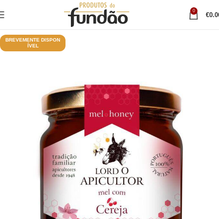
0
€
0.0
BREVEMENTE DISPON
ÍVEL