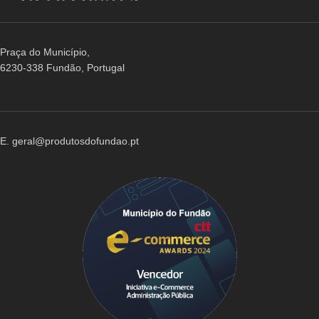
Praça do Município,
6230-338 Fundão, Portugal
E. geral@produtosdofundao.pt