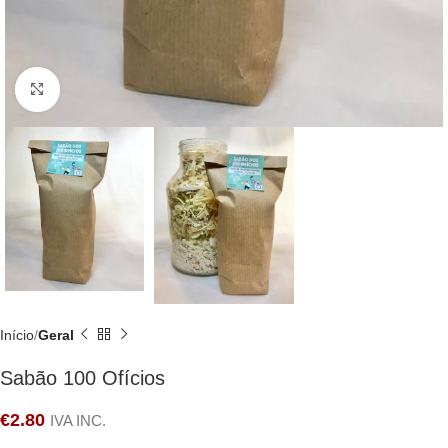
Clique para ampliar
Início
Geral
Sabão 100 Ofícios
€
2.80
IVA INC.