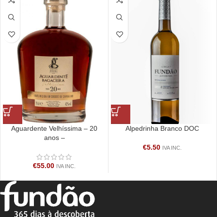
Aguardente Velhíssima – 20
Alpedrinha Branco DOC
anos –
€
5.50
IVA INC.
€
55.00
IVA INC.