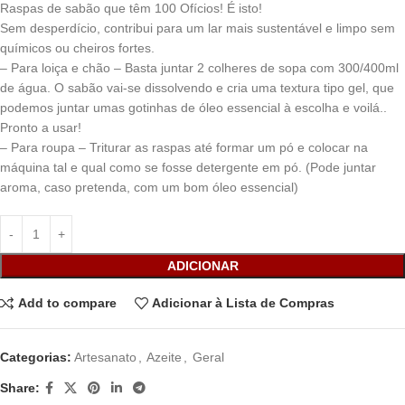
Raspas de sabão que têm 100 Ofícios! É isto!
Sem desperdício, contribui para um lar mais sustentável e limpo sem
químicos ou cheiros fortes.
– Para loiça e chão – Basta juntar 2 colheres de sopa com 300/400ml
de água. O sabão vai-se dissolvendo e cria uma textura tipo gel, que
podemos juntar umas gotinhas de óleo essencial à escolha e voilá..
Pronto a usar!
– Para roupa – Triturar as raspas até formar um pó e colocar na
máquina tal e qual como se fosse detergente em pó. (Pode juntar
aroma, caso pretenda, com um bom óleo essencial)
ADICIONAR
Add to compare
Adicionar à Lista de Compras
Categorias:
Artesanato
,
Azeite
,
Geral
Share: