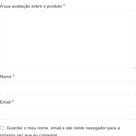
*
A sua avaliação sobre o produto
*
Nome
*
Email
Guardar o meu nome, email e site neste navegador para a
próxima vez que eu comentar.