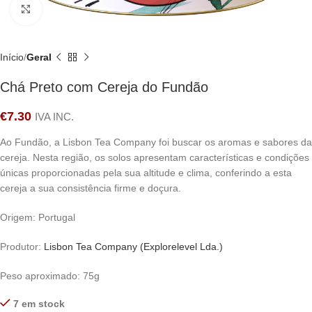
Clique para ampliar
Início
Geral
Chá Preto com Cereja do Fundão
€
7.30
IVA INC.
Ao Fundão, a Lisbon Tea Company foi buscar os aromas e sabores da
cereja. Nesta região, os solos apresentam características e condições
únicas proporcionadas pela sua altitude e clima, conferindo a esta
cereja a sua consistência firme e doçura.
Origem: Portugal
Produtor:
Lisbon Tea Company (Explorelevel Lda.)
Peso aproximado: 75g
7 em stock