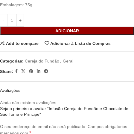
Embalagem: 75g
ADICIONAR
Add to compare
Adicionar à Lista de Compras
Categorias:
Cereja do Fundão
,
Geral
Share:
Avaliações
Ainda não existem avaliações.
Seja o primeiro a avaliar “Infusão Cereja do Fundão e Chocolate de
São Tomé e Príncipe”
O seu endereço de email não será publicado.
Campos obrigatórios
*
marcados com