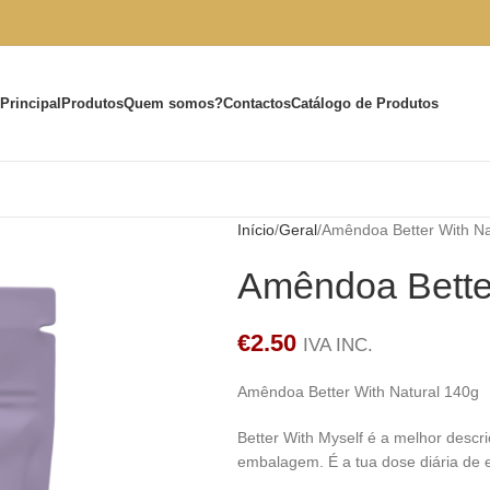
Principal
Produtos
Quem somos?
Contactos
Catálogo de Produtos
Início
Geral
Amêndoa Better With Na
Amêndoa Better
€
2.50
IVA INC.
Amêndoa Better With Natural 140g
Better With Myself é a melhor desc
embalagem. É a tua dose diária de e