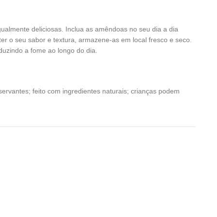
gualmente deliciosas. Inclua as amêndoas no seu dia a dia
er o seu sabor e textura, armazene-as em local fresco e seco.
duzindo a fome ao longo do dia.
ervantes; feito com ingredientes naturais; crianças podem