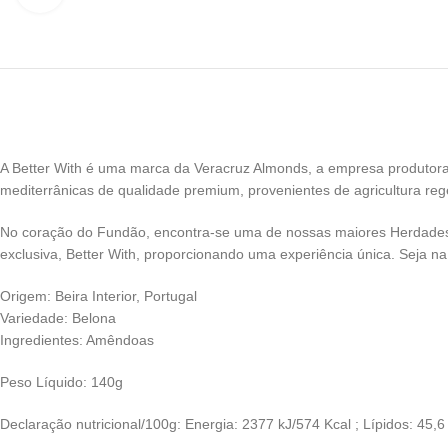
A Better With é uma marca da Veracruz Almonds, a empresa produtora 
mediterrânicas de qualidade premium, provenientes de agricultura reg
No coração do Fundão, encontra-se uma de nossas maiores Herdades,
exclusiva, Better With, proporcionando uma experiência única. Seja n
Origem: Beira Interior, Portugal
Variedade: Belona
Ingredientes: Amêndoas
Peso Líquido: 140g
Declaração nutricional/100g: Energia: 2377 kJ/574 Kcal ; Lípidos: 45,6