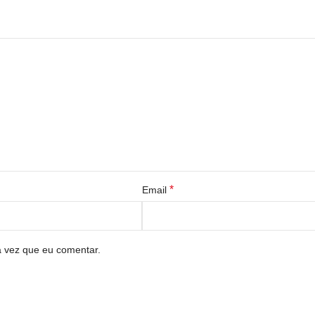
*
Email
a vez que eu comentar.