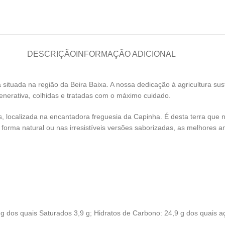
DESCRIÇÃO
INFORMAÇÃO ADICIONAL
situada na região da Beira Baixa. A nossa dedicação à agricultura su
enerativa, colhidas e tratadas com o máximo cuidado.
 localizada na encantadora freguesia da Capinha. É desta terra que
a forma natural ou nas irresistíveis versões saborizadas, as melhores
 g dos quais Saturados 3,9 g; Hidratos de Carbono: 24,9 g dos quais açú