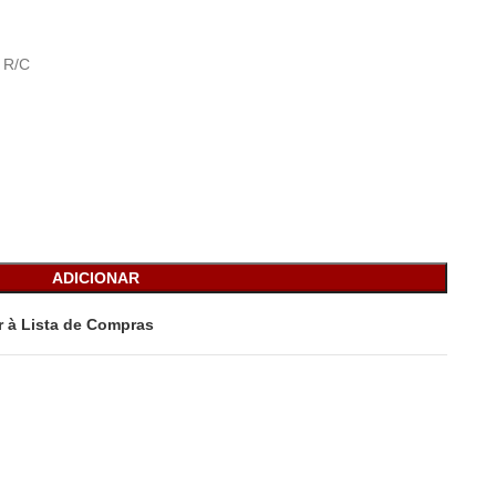
. R/C
ADICIONAR
r à Lista de Compras