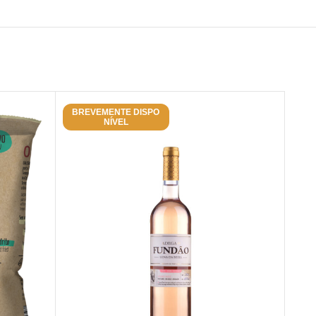
BREVEMENTE DISPO
BR
NÍVEL