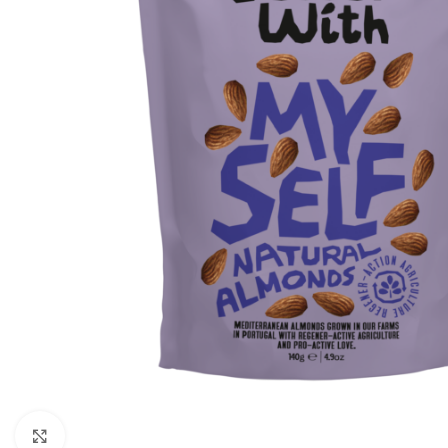
Clique para ampliar