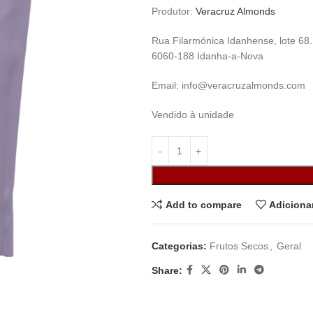
Produtor:
Veracruz Almonds
Rua Filarmónica Idanhense, lote 68
6060-188 Idanha-a-Nova
Email: info@veracruzalmonds.com
Vendido à unidade
Add to compare
Adiciona
Categorias:
Frutos Secos
,
Geral
Share: