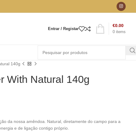
€
0.00
Entrar / Registar
0
items
tural 140g
 With Natural 140g
rição da nossa amêndoa. Natural, diretamente do campo para a
nergia e de ligação contigo próprio.