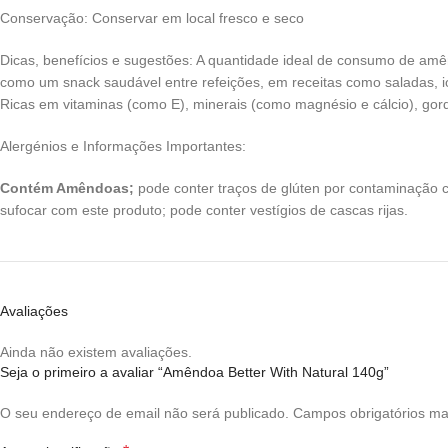
Conservação: Conservar em local fresco e seco
Dicas, benefícios e sugestões: A quantidade ideal de consumo de amên
como um snack saudável entre refeições, em receitas como saladas, io
Ricas em vitaminas (como E), minerais (como magnésio e cálcio), gor
Alergénios e Informações Importantes:
Contém Amêndoas;
pode conter traços de glúten por contaminação 
sufocar com este produto; pode conter vestígios de cascas rijas.
Avaliações
Ainda não existem avaliações.
Seja o primeiro a avaliar “Amêndoa Better With Natural 140g”
O seu endereço de email não será publicado.
Campos obrigatórios m