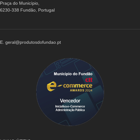
Praça do Município,
6230-338 Fundão, Portugal
E. geral@produtosdofundao.pt