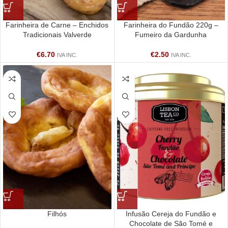
Farinheira de Carne – Enchidos
Farinheira do Fundão 220g –
Tradicionais Valverde
Fumeiro da Gardunha
€
6.70
€
2.50
IVA INC.
IVA INC.
Filhós
Infusão Cereja do Fundão e
Chocolate de São Tomé e