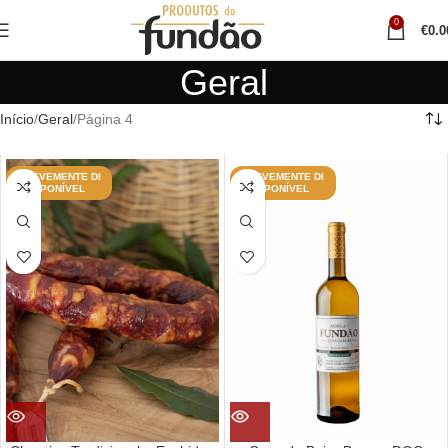
0
€
0.0
Geral
Início
Geral
Página 4
BREVEMENTE DI
BREVEMENTE DI
SPONÍVEL
SPONÍVEL